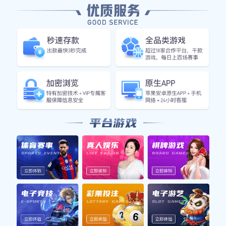
本赛季能否走远的关键因素...
法网赛前前瞻：新生代
选手挑战巨头地位
红土赛季已经开启，多位世界
排名前十的选手状态火热。年
轻一代的崛起正在改变网坛格
局，我们将为您带来最新的球
昨天 18:30
员数据对比...
夏季转会窗大开：皇马
加速清洗冗员引进新星
据西班牙媒体透露，皇家马德
里管理层正在积极运作夏季转
会，目标明确指向中场控制力
的提升。多名知名球星可能离
昨天 14:20
队...