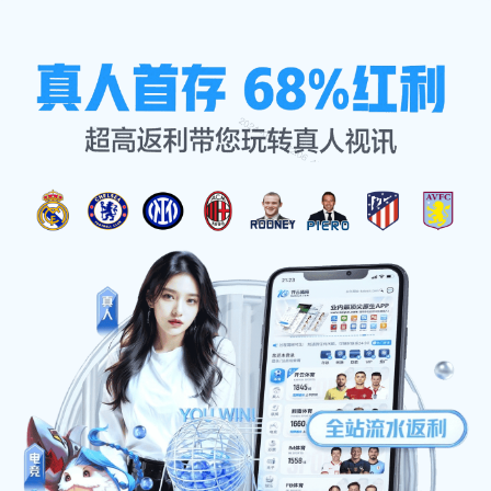
欢迎来到 BB贝博艾弗森 官方网站！专业体育赛事资讯
2023年10月27日 星期
平台。
五
BB贝博
艾弗森
欧冠焦点战：豪门对决一触即发
深度前瞻 | 战术分析 | 历史交锋 | 实时直播预告