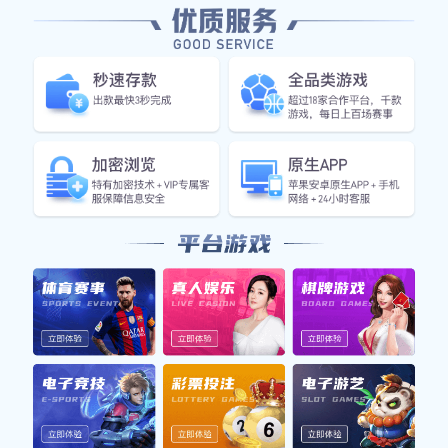
本赛季能否走远的关键因素...
法网赛前前瞻：新生代
选手挑战巨头地位
红土赛季已经开启，多位世界
排名前十的选手状态火热。年
轻一代的崛起正在改变网坛格
局，我们将为您带来最新的球
昨天 18:30
员数据对比...
夏季转会窗大开：皇马
加速清洗冗员引进新星
据西班牙媒体透露，皇家马德
里管理层正在积极运作夏季转
会，目标明确指向中场控制力
的提升。多名知名球星可能离
昨天 14:20
队...