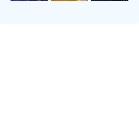
世界杯预选赛亚洲区：
国足迎来关键战役
面对强敌，主教练表示将采取
稳守反击策略。媒体人分析认
为，此役结果将直接影响出线
形势，全队上下必须拿出十二
前天
分的精神...
深度赛事分析
战术板解析：高位逼抢
在现代足球中的应用
通过分析近五场欧冠比赛的数
据，我们发现控球率已不再是