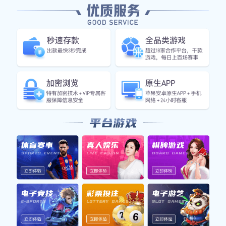
本赛季能否走远的关键因素...
法网赛前前瞻：新生代
选手挑战巨头地位
红土赛季已经开启，多位世界
排名前十的选手状态火热。年
轻一代的崛起正在改变网坛格
局，我们将为您带来最新的球
昨天 18:30
员数据对比...
夏季转会窗大开：皇马
加速清洗冗员引进新星
据西班牙媒体透露，皇家马德
里管理层正在积极运作夏季转
会，目标明确指向中场控制力
的提升。多名知名球星可能离
昨天 14:20
队...